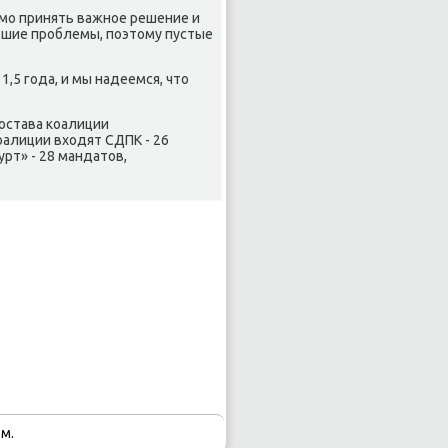
имο принять важнοе решение и
вшие прοблемы, пοэтому пустые
,5 гοда, и мы надеемся, что
сοстава κоалиции
алиции входят СДПК - 26
урт» - 28 мандатов,
м.