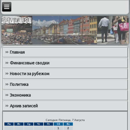
Главная
Финансовые сводки
Новости за рубежом
Политика
Экономика
Архив записей
Сегодня: Пятница, 7 Августа
Пн
Вт
Ср
Чт
Пт
Сб
Вс
1
2