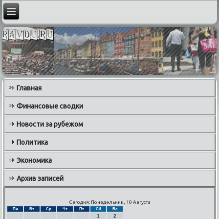
Главная
Финансовые сводки
Новости за рубежом
Политика
Экономика
Архив записей
Сегодня: Понедельник, 10 Августа
Пн
Вт
Ср
Чт
Пт
Сб
Вс
1
2