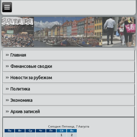
Главная
Финансовые сводки
Новости за рубежом
Политика
Экономика
Архив записей
Сегодня: Пятница, 7 Августа
Пн
Вт
Ср
Чт
Пт
Сб
Вс
1
2