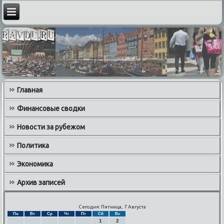
Главная
Финансовые сводки
Новости за рубежом
Политика
Экономика
Архив записей
Сегодня: Пятница, 7 Августа
Пн
Вт
Ср
Чт
Пт
Сб
Вс
1
2