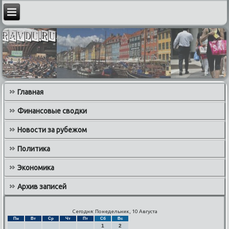
Главная
Финансовые сводки
Новости за рубежом
Политика
Экономика
Архив записей
Сегодня: Понедельник, 10 Августа
Пн
Вт
Ср
Чт
Пт
Сб
Вс
1
2