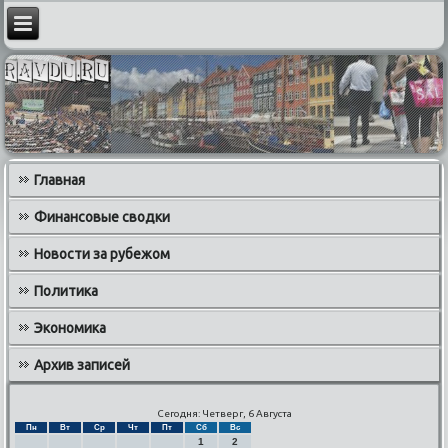
Главная
Финансовые сводки
Новости за рубежом
Политика
Экономика
Архив записей
Сегодня: Четверг, 6 Августа
Пн
Вт
Ср
Чт
Пт
Сб
Вс
1
2