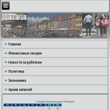
Главная
Финансовые сводки
Новости за рубежом
Политика
Экономика
Архив записей
Сегодня: Воскресенье, 9 Августа
Пн
Вт
Ср
Чт
Пт
Сб
Вс
1
2