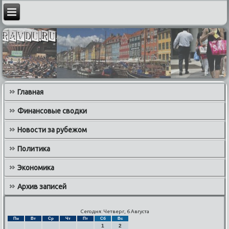
Главная
Финансовые сводки
Новости за рубежом
Политика
Экономика
Архив записей
Сегодня: Четверг, 6 Августа
Пн
Вт
Ср
Чт
Пт
Сб
Вс
1
2