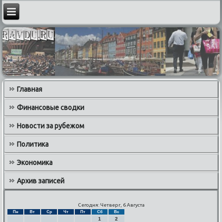
Главная
Финансовые сводки
Новости за рубежом
Политика
Экономика
Архив записей
Сегодня: Четверг, 6 Августа
Пн
Вт
Ср
Чт
Пт
Сб
Вс
1
2