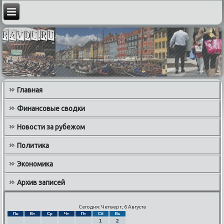
Главная
Финансовые сводки
Новости за рубежом
Политика
Экономика
Архив записей
Сегодня: Четверг, 6 Августа
Пн
Вт
Ср
Чт
Пт
Сб
Вс
1
2