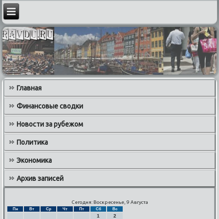
Главная
Финансовые сводки
Новости за рубежом
Политика
Экономика
Архив записей
Сегодня: Воскресенье, 9 Августа
Пн
Вт
Ср
Чт
Пт
Сб
Вс
1
2