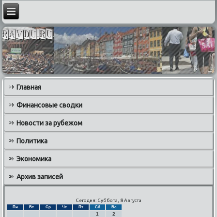
Главная
Финансовые сводки
Новости за рубежом
Политика
Экономика
Архив записей
Сегодня: Суббота, 8 Августа
Пн
Вт
Ср
Чт
Пт
Сб
Вс
1
2