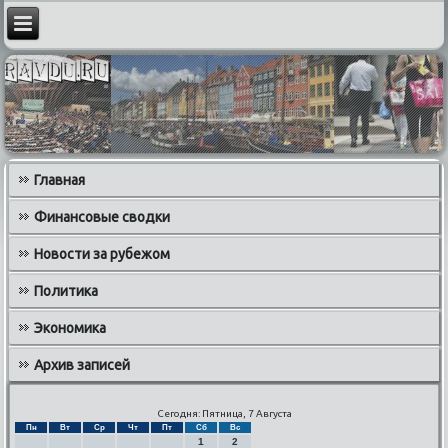
Главная
Финансовые сводки
Новости за рубежом
Политика
Экономика
Архив записей
Сегодня: Пятница, 7 Августа
Пн
Вт
Ср
Чт
Пт
Сб
Вс
1
2