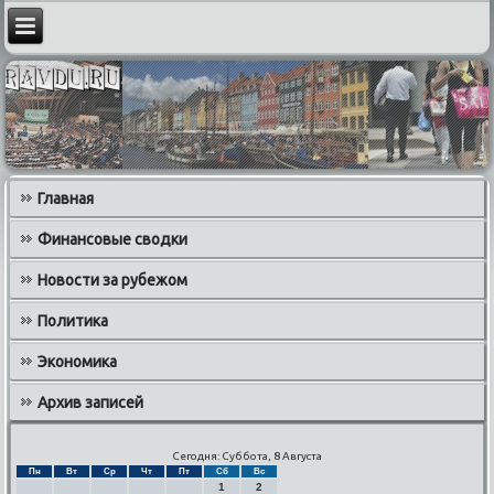
Главная
Финансовые сводки
Новости за рубежом
Политика
Экономика
Архив записей
Сегодня: Суббота, 8 Августа
Пн
Вт
Ср
Чт
Пт
Сб
Вс
1
2