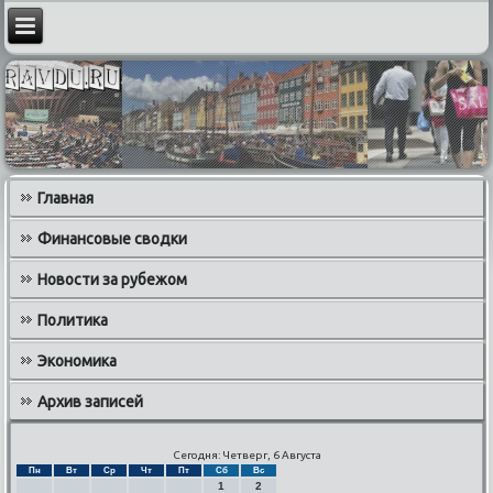
Главная
Финансовые сводки
Новости за рубежом
Политика
Экономика
Архив записей
Сегодня: Четверг, 6 Августа
Пн
Вт
Ср
Чт
Пт
Сб
Вс
1
2