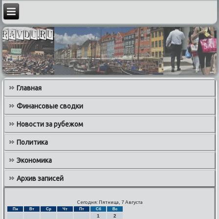
Главная
Финансовые сводки
Новости за рубежом
Политика
Экономика
Архив записей
Сегодня: Пятница, 7 Августа
Пн
Вт
Ср
Чт
Пт
Сб
Вс
1
2