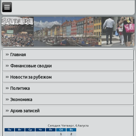
Главная
Финансовые сводки
Новости за рубежом
Политика
Экономика
Архив записей
Сегодня: Четверг, 6 Августа
Пн
Вт
Ср
Чт
Пт
Сб
Вс
1
2