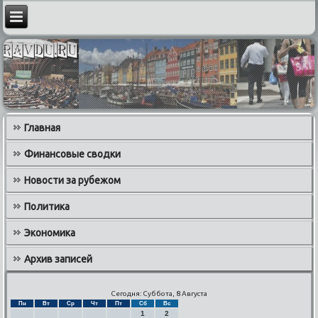
Главная
Финансовые сводки
Новости за рубежом
Политика
Экономика
Архив записей
Сегодня: Суббота, 8 Августа
Пн
Вт
Ср
Чт
Пт
Сб
Вс
1
2