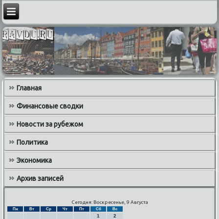
Главная
Финансовые сводки
Новости за рубежом
Политика
Экономика
Архив записей
Сегодня: Воскресенье, 9 Августа
Пн
Вт
Ср
Чт
Пт
Сб
Вс
1
2