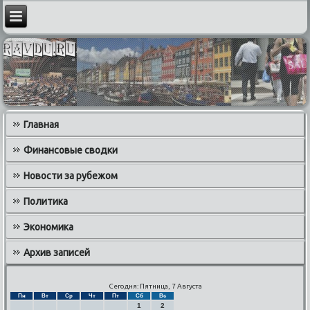
Главная
Финансовые сводки
Новости за рубежом
Политика
Экономика
Архив записей
Сегодня: Пятница, 7 Августа
Пн
Вт
Ср
Чт
Пт
Сб
Вс
1
2