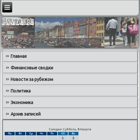
Главная
Финансовые сводки
Новости за рубежом
Политика
Экономика
Архив записей
Сегодня: Суббота, 8 Августа
Пн
Вт
Ср
Чт
Пт
Сб
Вс
1
2