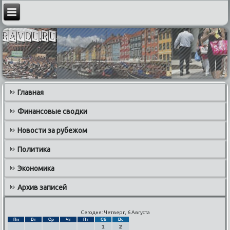
Главная
Финансовые сводки
Новости за рубежом
Политика
Экономика
Архив записей
Сегодня: Четверг, 6 Августа
Пн
Вт
Ср
Чт
Пт
Сб
Вс
1
2