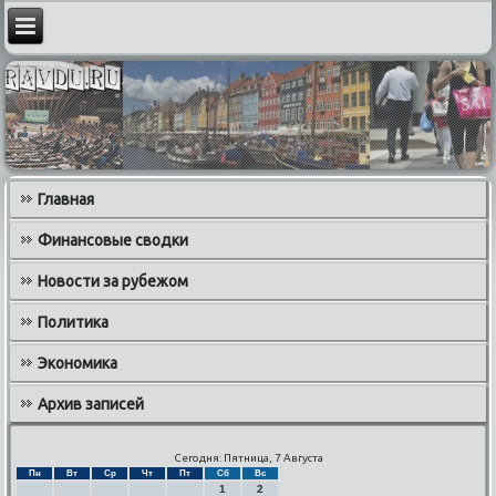
Главная
Финансовые сводки
Новости за рубежом
Политика
Экономика
Архив записей
Сегодня: Пятница, 7 Августа
Пн
Вт
Ср
Чт
Пт
Сб
Вс
1
2