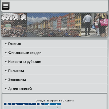
Главная
Финансовые сводки
Новости за рубежом
Политика
Экономика
Архив записей
Сегодня: Воскресенье, 9 Августа
Пн
Вт
Ср
Чт
Пт
Сб
Вс
1
2