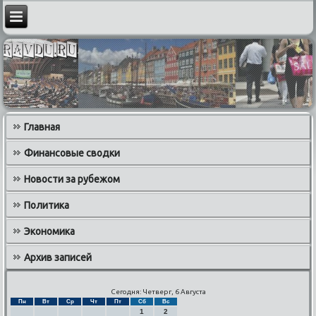
Главная
Финансовые сводки
Новости за рубежом
Политика
Экономика
Архив записей
Сегодня: Четверг, 6 Августа
Пн
Вт
Ср
Чт
Пт
Сб
Вс
1
2