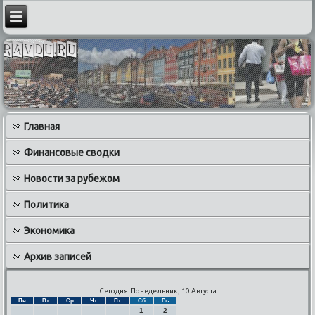
Главная
Финансовые сводки
Новости за рубежом
Политика
Экономика
Архив записей
Сегодня: Понедельник, 10 Августа
Пн
Вт
Ср
Чт
Пт
Сб
Вс
1
2