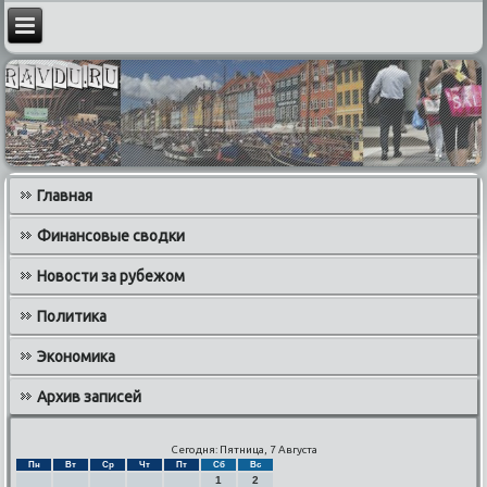
Главная
Финансовые сводки
Новости за рубежом
Политика
Экономика
Архив записей
Сегодня: Пятница, 7 Августа
Пн
Вт
Ср
Чт
Пт
Сб
Вс
1
2