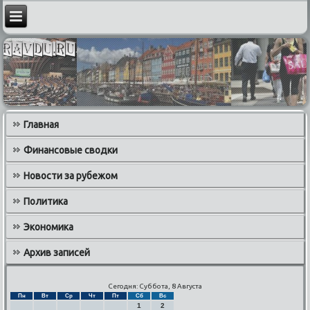
Главная
Финансовые сводки
Новости за рубежом
Политика
Экономика
Архив записей
Сегодня: Суббота, 8 Августа
Пн
Вт
Ср
Чт
Пт
Сб
Вс
1
2