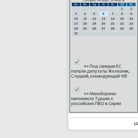
Сегодня: Четверг, 6 Августа
Пн
Вт
Ср
Чт
Пт
Сб
Вс
1
2
3
4
5
6
7
8
9
10
11
12
13
14
15
16
17
18
19
20
21
22
23
24
25
26
27
28
29
30
31
>>
Под санкции ЕС
попали депутаты Железняк,
Слуцкий, командующий ЧФ
>>
Минобороны
напомнило Турции о
российских ПВО в Сирии
U