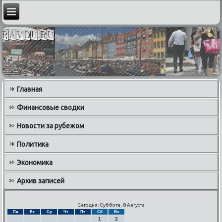
Главная
Финансовые сводки
Новости за рубежом
Политика
Экономика
Архив записей
Сегодня: Суббота, 8 Августа
Пн
Вт
Ср
Чт
Пт
Сб
Вс
1
2