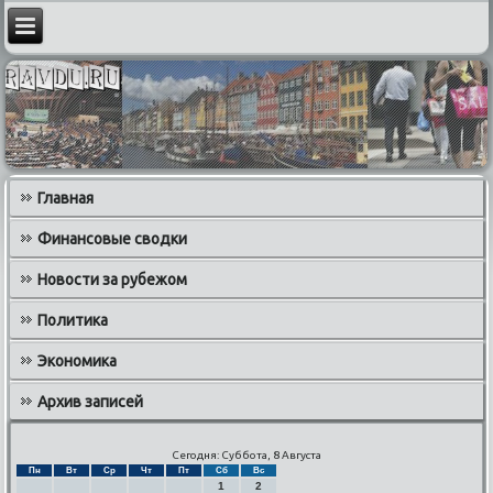
Главная
Финансовые сводки
Новости за рубежом
Политика
Экономика
Архив записей
Сегодня: Суббота, 8 Августа
Пн
Вт
Ср
Чт
Пт
Сб
Вс
1
2