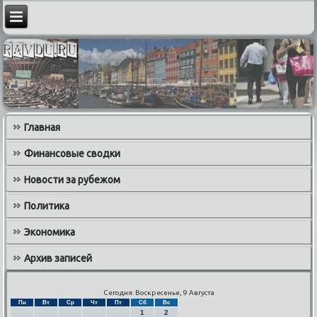
Главная
Финансовые сводки
Новости за рубежом
Политика
Экономика
Архив записей
Сегодня: Воскресенье, 9 Августа
Пн
Вт
Ср
Чт
Пт
Сб
Вс
1
2