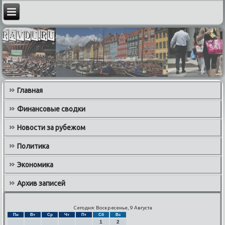
Главная
Финансовые сводки
Новости за рубежом
Политика
Экономика
Архив записей
Сегодня: Воскресенье, 9 Августа
Пн
Вт
Ср
Чт
Пт
Сб
Вс
1
2