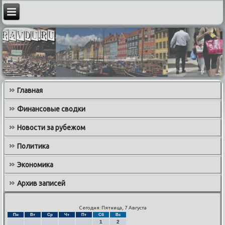
Главная
Финансовые сводки
Новости за рубежом
Политика
Экономика
Архив записей
Сегодня: Пятница, 7 Августа
Пн
Вт
Ср
Чт
Пт
Сб
Вс
1
2