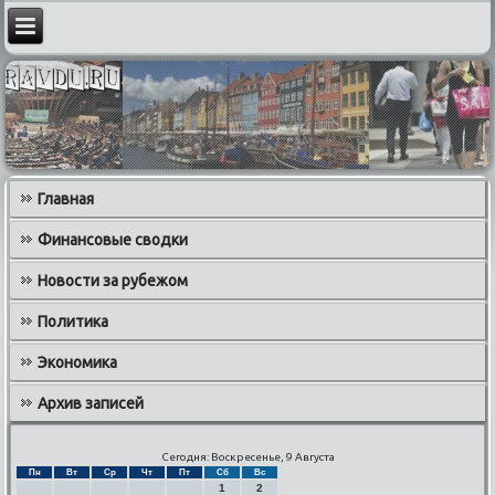
Главная
Финансовые сводки
Новости за рубежом
Политика
Экономика
Архив записей
Сегодня: Воскресенье, 9 Августа
Пн
Вт
Ср
Чт
Пт
Сб
Вс
1
2