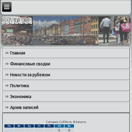
Главная
Финансовые сводки
Новости за рубежом
Политика
Экономика
Архив записей
Сегодня: Суббота, 8 Августа
Пн
Вт
Ср
Чт
Пт
Сб
Вс
1
2