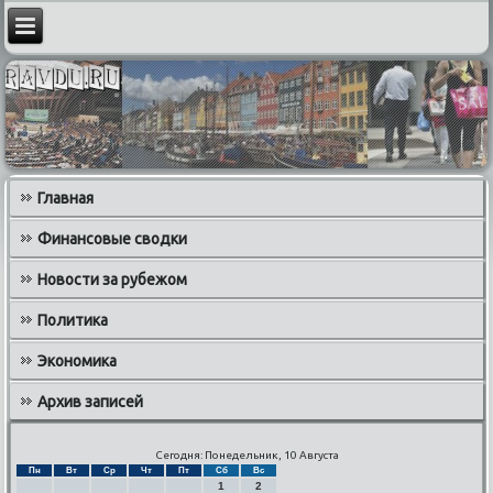
Главная
Финансовые сводки
Новости за рубежом
Политика
Экономика
Архив записей
Сегодня: Понедельник, 10 Августа
Пн
Вт
Ср
Чт
Пт
Сб
Вс
1
2