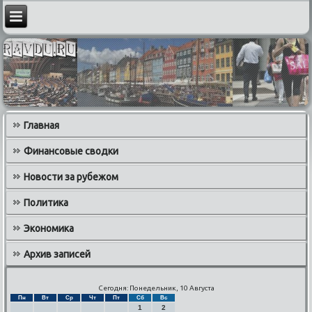
Главная
Финансовые сводки
Новости за рубежом
Политика
Экономика
Архив записей
Сегодня: Понедельник, 10 Августа
Пн
Вт
Ср
Чт
Пт
Сб
Вс
1
2