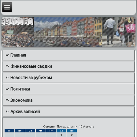
Главная
Финансовые сводки
Новости за рубежом
Политика
Экономика
Архив записей
Сегодня: Понедельник, 10 Августа
Пн
Вт
Ср
Чт
Пт
Сб
Вс
1
2