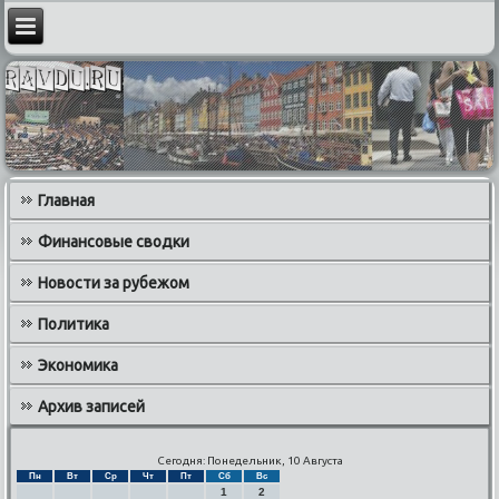
Главная
Финансовые сводки
Новости за рубежом
Политика
Экономика
Архив записей
Сегодня: Понедельник, 10 Августа
Пн
Вт
Ср
Чт
Пт
Сб
Вс
1
2