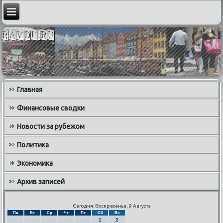
Главная
Финансовые сводки
Новости за рубежом
Политика
Экономика
Архив записей
Сегодня: Воскресенье, 9 Августа
Пн
Вт
Ср
Чт
Пт
Сб
Вс
1
2