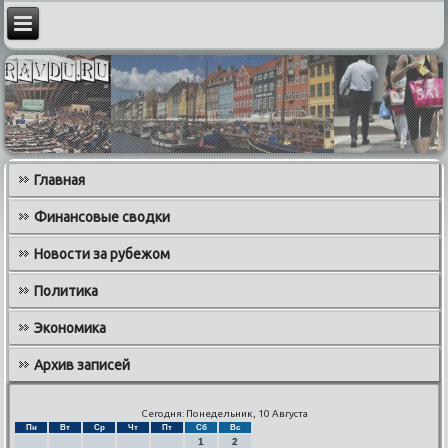
Главная
Финансовые сводки
Новости за рубежом
Политика
Экономика
Архив записей
Сегодня: Понедельник, 10 Августа
Пн
Вт
Ср
Чт
Пт
Сб
Вс
1
2