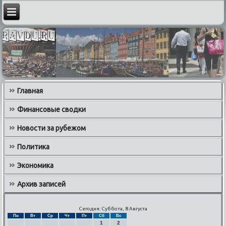
Главная
Финансовые сводки
Новости за рубежом
Политика
Экономика
Архив записей
Сегодня: Суббота, 8 Августа
Пн
Вт
Ср
Чт
Пт
Сб
Вс
1
2