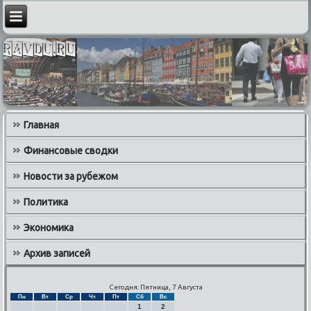
Главная
Финансовые сводки
Новости за рубежом
Политика
Экономика
Архив записей
Сегодня: Пятница, 7 Августа
Пн
Вт
Ср
Чт
Пт
Сб
Вс
1
2