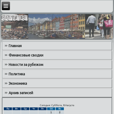
Главная
Финансовые сводки
Новости за рубежом
Политика
Экономика
Архив записей
Сегодня: Суббота, 8 Августа
Пн
Вт
Ср
Чт
Пт
Сб
Вс
1
2