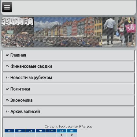
Главная
Финансовые сводки
Новости за рубежом
Политика
Экономика
Архив записей
Сегодня: Воскресенье, 9 Августа
Пн
Вт
Ср
Чт
Пт
Сб
Вс
1
2