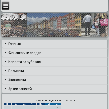
Главная
Финансовые сводки
Новости за рубежом
Политика
Экономика
Архив записей
Сегодня: Понедельник, 10 Августа
Пн
Вт
Ср
Чт
Пт
Сб
Вс
1
2