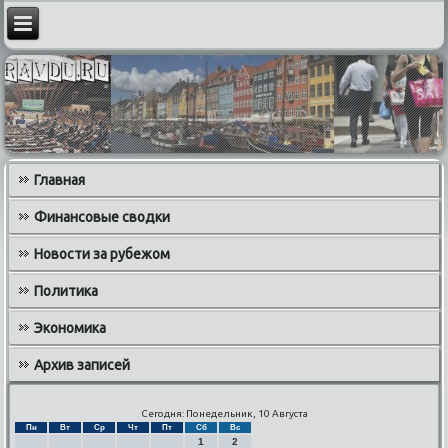
Главная
Финансовые сводки
Новости за рубежом
Политика
Экономика
Архив записей
Сегодня: Понедельник, 10 Августа
Пн
Вт
Ср
Чт
Пт
Сб
Вс
1
2