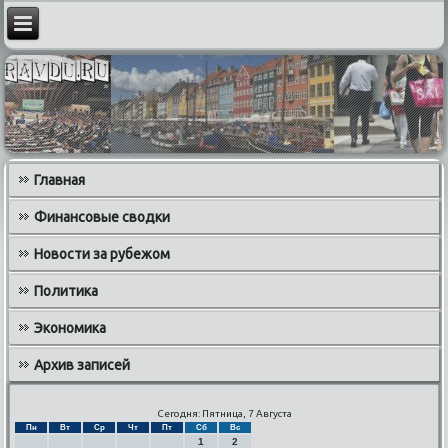
Главная
Финансовые сводки
Новости за рубежом
Политика
Экономика
Архив записей
Сегодня: Пятница, 7 Августа
Пн
Вт
Ср
Чт
Пт
Сб
Вс
1
2